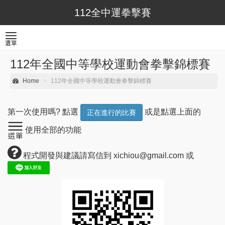
112全中運拳擊賽
Toggle
選單
navigation
112年全國中等學校運動會拳擊錦標賽
Home
112年全國中等學校運動會拳擊錦標賽
第一次使用嗎? 點選
或是點選上面的
正在進行的比賽
使用全部的功能
程式開發與建議請寫信到 xichiou@gmail.com 或